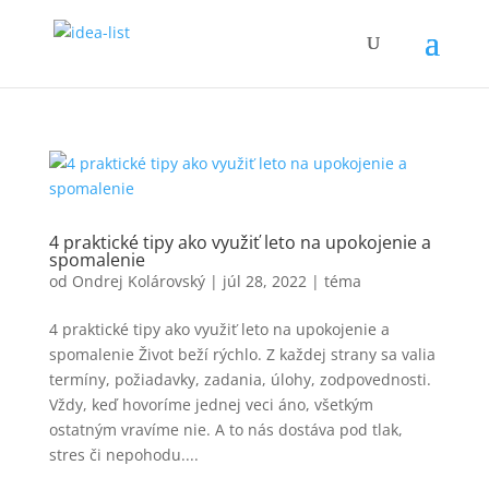
4 praktické tipy ako využiť leto na upokojenie a
spomalenie
od
Ondrej Kolárovský
|
júl 28, 2022
|
téma
4 praktické tipy ako využiť leto na upokojenie a
spomalenie Život beží rýchlo. Z každej strany sa valia
termíny, požiadavky, zadania, úlohy, zodpovednosti.
Vždy, keď hovoríme jednej veci áno, všetkým
ostatným vravíme nie. A to nás dostáva pod tlak,
stres či nepohodu....