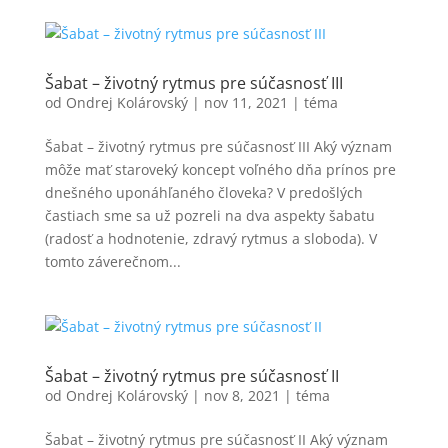
Šabat – životný rytmus pre súčasnosť III
od
Ondrej Kolárovský
|
nov 11, 2021
|
téma
Šabat – životný rytmus pre súčasnosť III Aký význam
môže mať staroveký koncept voľného dňa prínos pre
dnešného uponáhľaného človeka? V predošlých
častiach sme sa už pozreli na dva aspekty šabatu
(radosť a hodnotenie, zdravý rytmus a sloboda). V
tomto záverečnom...
Šabat – životný rytmus pre súčasnosť II
od
Ondrej Kolárovský
|
nov 8, 2021
|
téma
Šabat – životný rytmus pre súčasnosť II Aký význam