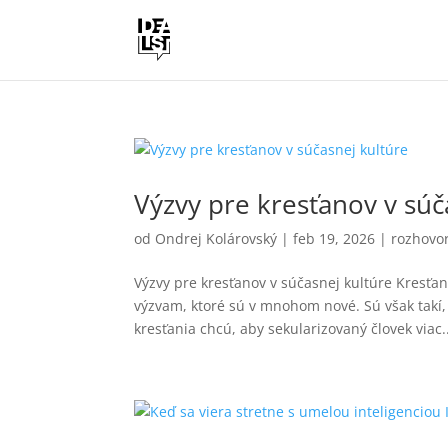
Výzvy pre kresťanov v súč
od
Ondrej Kolárovský
|
feb 19, 2026
|
rozhovo
Výzvy pre kresťanov v súčasnej kultúre Kresťa
výzvam, ktoré sú v mnohom nové. Sú však takí,
kresťania chcú, aby sekularizovaný človek viac..