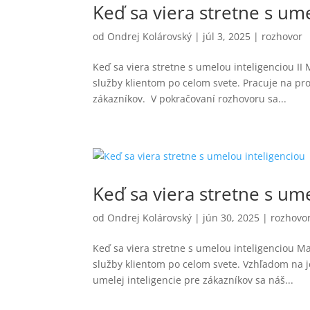
Keď sa viera stretne s ume
od
Ondrej Kolárovský
|
júl 3, 2025
|
rozhovor
Keď sa viera stretne s umelou inteligenciou II 
služby klientom po celom svete. Pracuje na pr
zákazníkov. V pokračovaní rozhovoru sa...
Keď sa viera stretne s um
od
Ondrej Kolárovský
|
jún 30, 2025
|
rozhovo
Keď sa viera stretne s umelou inteligenciou Ma
služby klientom po celom svete. Vzhľadom na
umelej inteligencie pre zákazníkov sa náš...