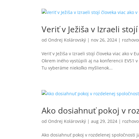
Veriť v Ježiša v Izraeli sto
od
Ondrej Kolárovský
|
nov 26, 2024
|
rozhovo
Veriť v Ježiša v Izraeli stojí človeka viac ako 
Okrem iného vystúpili aj na konferencii EVS1 v P
Tu vyberáme niekoľko myšlienok...
Ako dosiahnuť pokoj v ro
od
Ondrej Kolárovský
|
aug 29, 2024
|
rozhovo
Ako dosiahnuť pokoj v rozdelenej spoločnosti Já