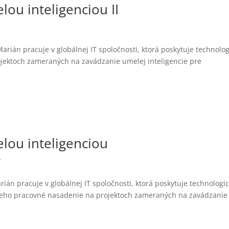
lou inteligenciou II
Marián pracuje v globálnej IT spoločnosti, ktorá poskytuje technolo
ojektoch zameraných na zavádzanie umelej inteligencie pre
elou inteligenciou
r
rián pracuje v globálnej IT spoločnosti, ktorá poskytuje technologi
 jeho pracovné nasadenie na projektoch zameraných na zavádzanie