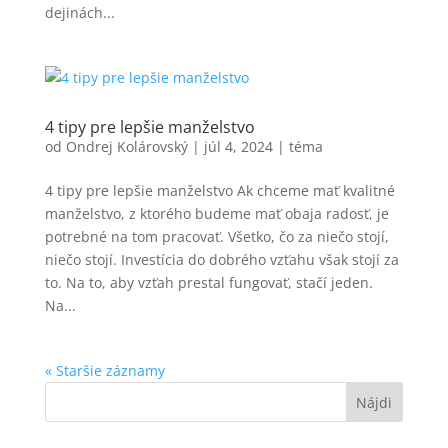
dejinách...
4 tipy pre lepšie manželstvo
od
Ondrej Kolárovský
|
júl 4, 2024
|
téma
4 tipy pre lepšie manželstvo Ak chceme mať kvalitné
manželstvo, z ktorého budeme mať obaja radosť, je
potrebné na tom pracovať. Všetko, čo za niečo stojí,
niečo stojí. Investícia do dobrého vzťahu však stojí za
to. Na to, aby vzťah prestal fungovať, stačí jeden.
Na...
« Staršie záznamy