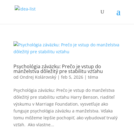
Psychológia záväzku: Prečo je vstup do
manželstva dôležitý pre stabilitu vzťahu
od
Ondrej Kolárovský
|
feb 5, 2026
|
téma
Psychológia záväzku: Prečo je vstup do manželstva
dôležitý pre stabilitu vzťahu Harry Benson, riaditeľ
výskumu v Marriage Foundation, vysvetľuje ako
funguje psychológia záväzku a manželstva. Vďaka
tomu môžeme lepšie pochopiť, ako vybudovať trvalý
vzťah. Ako vlastne...