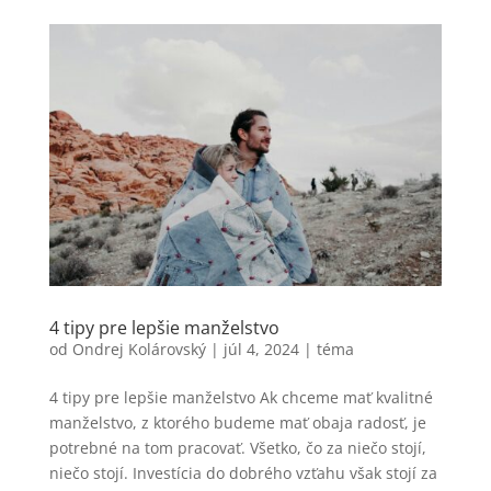
4 tipy pre lepšie manželstvo
od
Ondrej Kolárovský
|
júl 4, 2024
|
téma
4 tipy pre lepšie manželstvo Ak chceme mať kvalitné
manželstvo, z ktorého budeme mať obaja radosť, je
potrebné na tom pracovať. Všetko, čo za niečo stojí,
niečo stojí. Investícia do dobrého vzťahu však stojí za