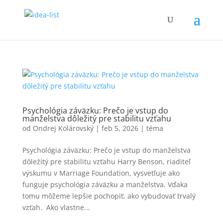
Psychológia záväzku: Prečo je vstup do
manželstva dôležitý pre stabilitu vzťahu
od
Ondrej Kolárovský
|
feb 5, 2026
|
téma
Psychológia záväzku: Prečo je vstup do manželstva
dôležitý pre stabilitu vzťahu Harry Benson, riaditeľ
výskumu v Marriage Foundation, vysvetľuje ako
funguje psychológia záväzku a manželstva. Vďaka
tomu môžeme lepšie pochopiť, ako vybudovať trvalý
vzťah. Ako vlastne...