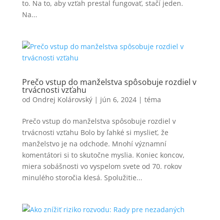
to. Na to, aby vzťah prestal fungovať, stačí jeden.
Na...
Prečo vstup do manželstva spôsobuje rozdiel v
trvácnosti vzťahu
od
Ondrej Kolárovský
|
jún 6, 2024
|
téma
Prečo vstup do manželstva spôsobuje rozdiel v
trvácnosti vzťahu Bolo by ľahké si myslieť, že
manželstvo je na odchode. Mnohí významní
komentátori si to skutočne myslia. Koniec koncov,
miera sobášnosti vo vyspelom svete od 70. rokov
minulého storočia klesá. Spolužitie...