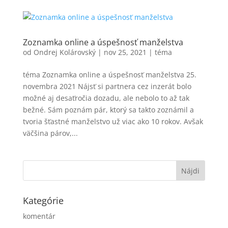
Zoznamka online a úspešnosť manželstva
od
Ondrej Kolárovský
|
nov 25, 2021
|
téma
téma Zoznamka online a úspešnosť manželstva 25.
novembra 2021 Nájsť si partnera cez inzerát bolo
možné aj desaťročia dozadu, ale nebolo to až tak
bežné. Sám poznám pár, ktorý sa takto zoznámil a
tvoria šťastné manželstvo už viac ako 10 rokov. Avšak
väčšina párov,...
Kategórie
komentár