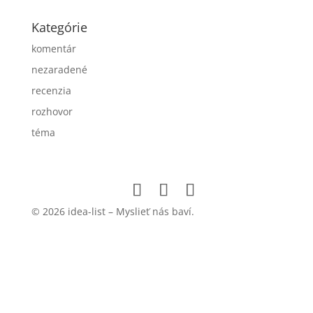
Kategórie
komentár
nezaradené
recenzia
rozhovor
téma
© 2026 idea-list – Myslieť nás baví.