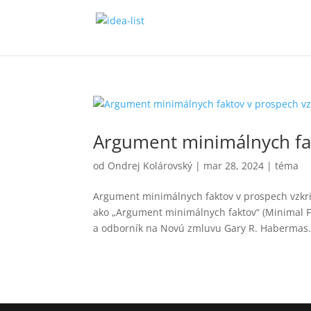
Argument minimálnych fak
od
Ondrej Kolárovský
|
mar 28, 2024
|
téma
Argument minimálnych faktov v prospech vzkri
ako „Argument minimálnych faktov“ (Minimal Fa
a odborník na Novú zmluvu Gary R. Habermas..