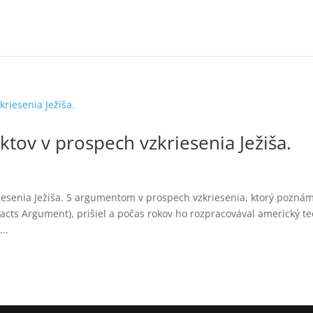
tov v prospech vzkriesenia Ježiša.
esenia Ježiša. S argumentom v prospech vzkriesenia, ktorý pozná
cts Argument), prišiel a počas rokov ho rozpracovával americký te
..