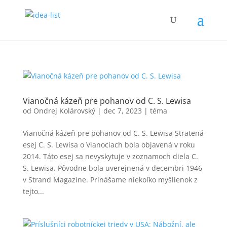
Vianočná kázeň pre pohanov od C. S. Lewisa
od
Ondrej Kolárovský
|
dec 7, 2023
|
téma
Vianočná kázeň pre pohanov od C. S. Lewisa Stratená
esej C. S. Lewisa o Vianociach bola objavená v roku
2014. Táto esej sa nevyskytuje v zoznamoch diela C.
S. Lewisa. Pôvodne bola uverejnená v decembri 1946
v Strand Magazine. Prinášame niekoľko myšlienok z
tejto...