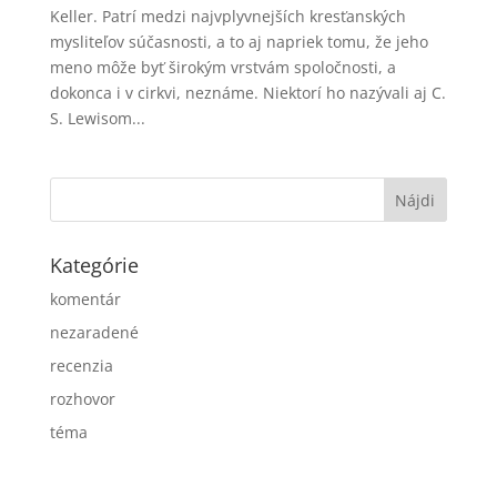
Keller. Patrí medzi najvplyvnejších kresťanských
mysliteľov súčasnosti, a to aj napriek tomu, že jeho
meno môže byť širokým vrstvám spoločnosti, a
dokonca i v cirkvi, neznáme. Niektorí ho nazývali aj C.
S. Lewisom...
Kategórie
komentár
nezaradené
recenzia
rozhovor
téma