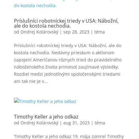
Príslušníci robotníckej triedy v USA: Nábožní,
ale do kostola nechodia.
od
Ondrej Kolárovský
|
sep 28, 2023
|
téma
Príslušníci robotníckej triedy v USA: Nábožní, ale do
kostola nechodia. Nedávny prieskum o aktívnom
zapojení Američanov rôznych tried do pravidelného
náboženského života priniesol zaujímavé výsledky.
Rozdiel medzi jednotlivými spoločenskými triedami
ani tak nie je v...
Timothy Keller a jeho odkaz
od
Ondrej Kolárovský
|
aug 31, 2023
|
téma
Timothy Keller a jeho odkaz 19. mája zomrel Timothy