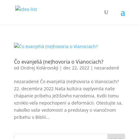
Čo evanjeliá (ne)hovoria o Vianociach?
od
Ondrej Kolárovský
|
dec 22, 2022
|
nezaradené
nezaradené Čo evanjeliá (ne)hovoria o Vianociach?
22. decembra 2022 Naša kultúra ovplyvnila naše
chápanie príbehu Ježišovho narodenia. Kvôli tomu
vzniklo veľa nepochopení a deformácii. Otestujte sa,
nakoľko vaše vedomosti a predstavy o vianočnom
príbehu v Biblii...