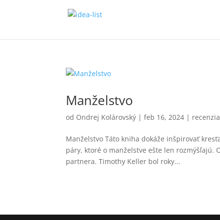
Manželstvo
od
Ondrej Kolárovský
|
feb 16, 2024
|
recenzi
Manželstvo Táto kniha dokáže inšpirovať kresť
páry, ktoré o manželstve ešte len rozmýšľajú.
partnera. Timothy Keller bol roky...