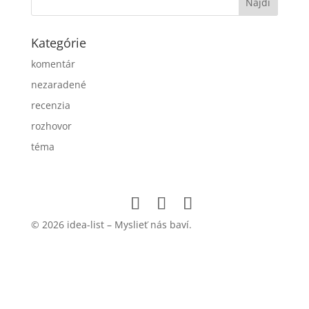
Kategórie
komentár
nezaradené
recenzia
rozhovor
téma
© 2026 idea-list – Myslieť nás baví.