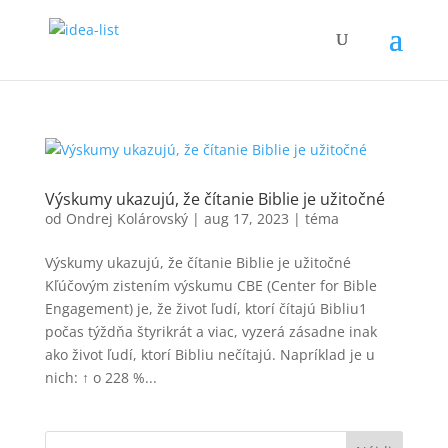
Výskumy ukazujú, že čítanie Biblie je užitočné
od
Ondrej Kolárovský
|
aug 17, 2023
|
téma
Výskumy ukazujú, že čítanie Biblie je užitočné
Kľúčovým zistením výskumu CBE (Center for Bible
Engagement) je, že život ľudí, ktorí čítajú Bibliu1
počas týždňa štyrikrát a viac, vyzerá zásadne inak
ako život ľudí, ktorí Bibliu nečítajú. Napríklad je u
nich: ↑ o 228 %...