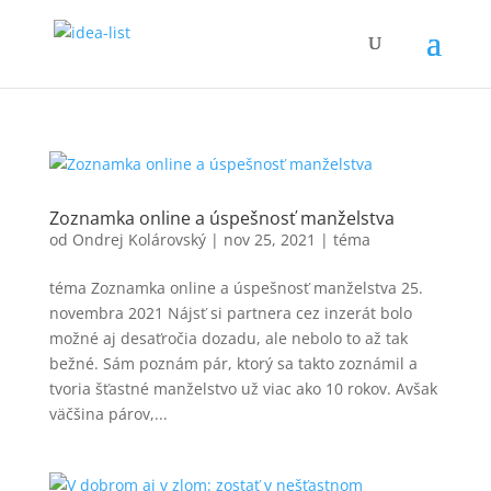
Zoznamka online a úspešnosť manželstva
od
Ondrej Kolárovský
|
nov 25, 2021
|
téma
téma Zoznamka online a úspešnosť manželstva 25.
novembra 2021 Nájsť si partnera cez inzerát bolo
možné aj desaťročia dozadu, ale nebolo to až tak
bežné. Sám poznám pár, ktorý sa takto zoznámil a
tvoria šťastné manželstvo už viac ako 10 rokov. Avšak
väčšina párov,...