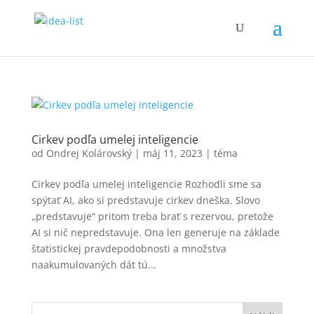
Cirkev podľa umelej inteligencie
od
Ondrej Kolárovský
|
máj 11, 2023
|
téma
Cirkev podľa umelej inteligencie Rozhodli sme sa
spýtať AI, ako si predstavuje cirkev dneška. Slovo
„predstavuje“ pritom treba brať s rezervou, pretože
AI si nič nepredstavuje. Ona len generuje na základe
štatistickej pravdepodobnosti a množstva
naakumulovaných dát tú...