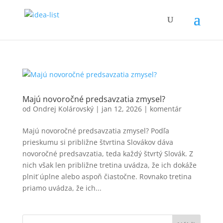
Majú novoročné predsavzatia zmysel?
od
Ondrej Kolárovský
|
jan 12, 2026
|
komentár
Majú novoročné predsavzatia zmysel? Podľa
prieskumu si približne štvrtina Slovákov dáva
novoročné predsavzatia, teda každý štvrtý Slovák. Z
nich však len približne tretina uvádza, že ich dokáže
plniť úplne alebo aspoň čiastočne. Rovnako tretina
priamo uvádza, že ich...