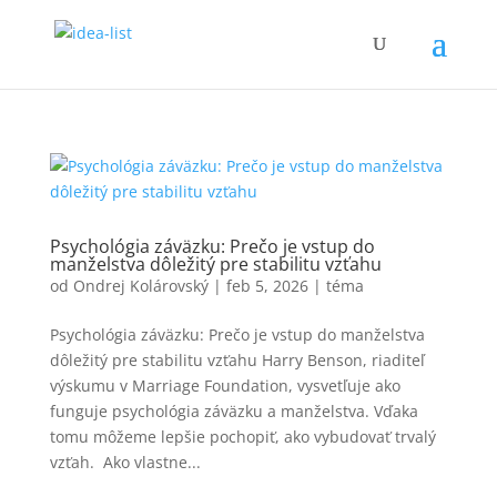
Psychológia záväzku: Prečo je vstup do
manželstva dôležitý pre stabilitu vzťahu
od
Ondrej Kolárovský
|
feb 5, 2026
|
téma
Psychológia záväzku: Prečo je vstup do manželstva
dôležitý pre stabilitu vzťahu Harry Benson, riaditeľ
výskumu v Marriage Foundation, vysvetľuje ako
funguje psychológia záväzku a manželstva. Vďaka
tomu môžeme lepšie pochopiť, ako vybudovať trvalý
vzťah. Ako vlastne...