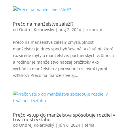
Prečo na manželstve záleží?
od
Ondrej Kolárovský
|
aug 2, 2024
|
rozhovor
Prečo na manželstve záleží? Zmysluplnosť
manželstva je dnes spochybňovaná. Aké sú niektoré
rozšírené mýty o manželstve, partnerských vzťahoch
a rodine? Je manželstvo naozaj prežitok? Ako
vychádza manželstvo z porovnania s inými typmi
vzťahov? Prečo na manželstve aj...
Prečo vstup do manželstva spôsobuje rozdiel v
trvácnosti vzťahu
od
Ondrej Kolárovský
|
jún 6, 2024
|
téma