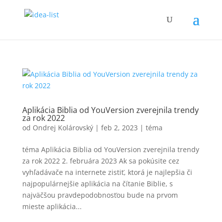
Aplikácia Biblia od YouVersion zverejnila trendy
za rok 2022
od
Ondrej Kolárovský
|
feb 2, 2023
|
téma
téma Aplikácia Biblia od YouVersion zverejnila trendy
za rok 2022 2. februára 2023 Ak sa pokúsite cez
vyhľadávače na internete zistiť, ktorá je najlepšia či
najpopulárnejšie aplikácia na čítanie Biblie, s
najväčšou pravdepodobnosťou bude na prvom
mieste aplikácia...