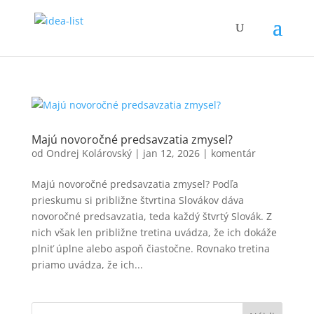
Majú novoročné predsavzatia zmysel?
od
Ondrej Kolárovský
|
jan 12, 2026
|
komentár
Majú novoročné predsavzatia zmysel? Podľa
prieskumu si približne štvrtina Slovákov dáva
novoročné predsavzatia, teda každý štvrtý Slovák. Z
nich však len približne tretina uvádza, že ich dokáže
plniť úplne alebo aspoň čiastočne. Rovnako tretina
priamo uvádza, že ich...