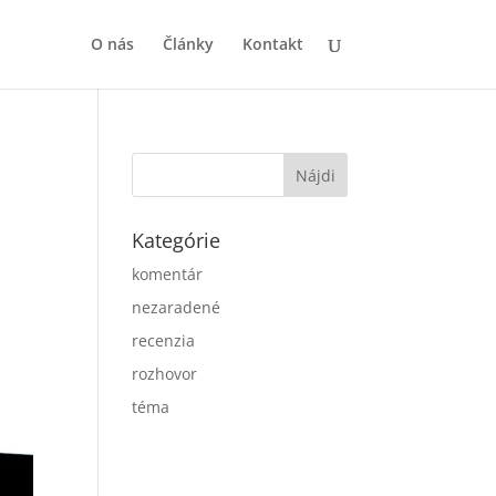
O nás
Články
Kontakt
Kategórie
komentár
nezaradené
recenzia
rozhovor
téma