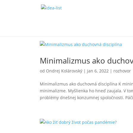
Minimalizmus ako duchovn
od
Ondrej Kolárovský
|
jan 6, 2022
|
rozhovor
Minimalizmus ako duchovná disciplína K mini
minimalizme. Myšlienka ho hneď zaujala. V tom
problémy dnešnej konzumnej spoločnosti. Páči