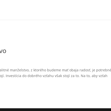
tvo
alitné manželstvo, z ktorého budeme mať obaja radosť, je potrebn
ojí. Investícia do dobrého vzťahu však stojí za to. Na to, aby vzťah