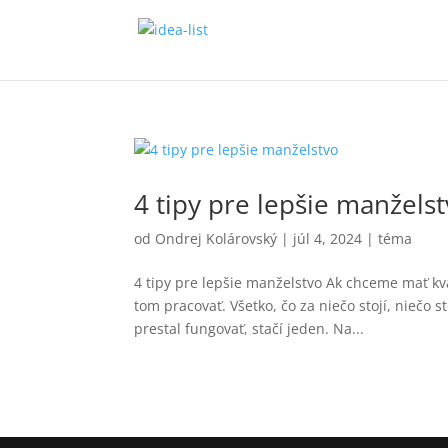
4 tipy pre lepšie manžels
od
Ondrej Kolárovský
|
júl 4, 2024
|
téma
4 tipy pre lepšie manželstvo Ak chceme mať kv
tom pracovať. Všetko, čo za niečo stojí, niečo st
prestal fungovať, stačí jeden. Na...