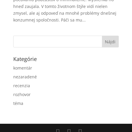
hneď zaujala. V tomto životnom štýle vidí nielen
zmysel, ale aj odpoveď na mnohé problémy dnešnej
konzumnej spoločnosti. Páči sa mu...
Kategórie
komentár
nezaradené
recenzia
rozhovor
téma