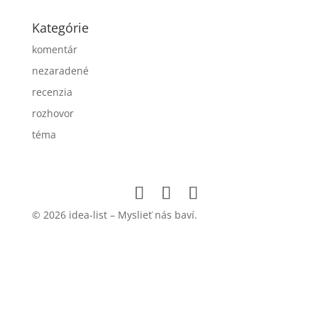
Kategórie
komentár
nezaradené
recenzia
rozhovor
téma
© 2026 idea-list – Myslieť nás baví.