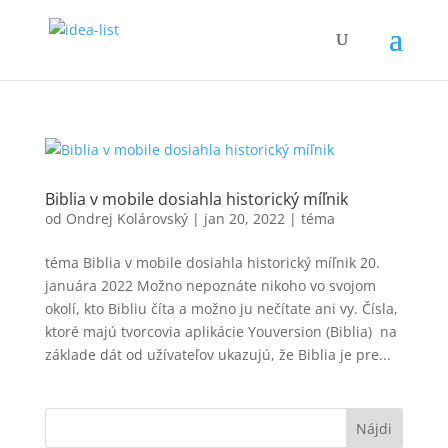
Biblia v mobile dosiahla historický míľnik
od
Ondrej Kolárovský
|
jan 20, 2022
|
téma
téma Biblia v mobile dosiahla historický míľnik 20.
januára 2022 Možno nepoznáte nikoho vo svojom
okolí, kto Bibliu číta a možno ju nečítate ani vy. Čísla,
ktoré majú tvorcovia aplikácie Youversion (Biblia) na
základe dát od užívateľov ukazujú, že Biblia je pre...