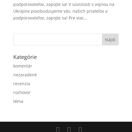
podporovateľov, zapojte sa! V súvislosti s vojnou na
Ukrajine povzbudzujeme vás, našich priateľov a
podporovateľov, zapojte sa! Pre viac...
Kategórie
komentár
nezaradené
recenzia
rozhovor
téma