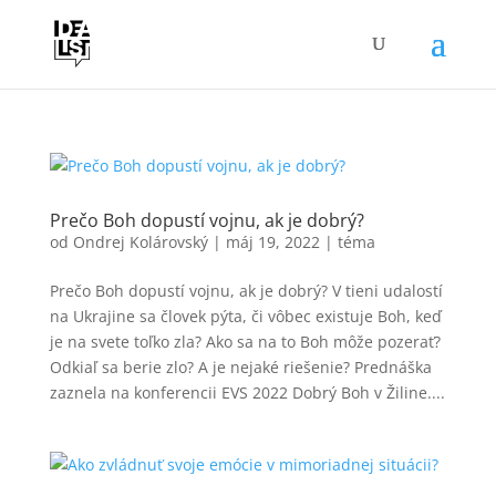
Prečo Boh dopustí vojnu, ak je dobrý?
od
Ondrej Kolárovský
|
máj 19, 2022
|
téma
Prečo Boh dopustí vojnu, ak je dobrý? V tieni udalostí
na Ukrajine sa človek pýta, či vôbec existuje Boh, keď
je na svete toľko zla? Ako sa na to Boh môže pozerať?
Odkiaľ sa berie zlo? A je nejaké riešenie? Prednáška
zaznela na konferencii EVS 2022 Dobrý Boh v Žiline....