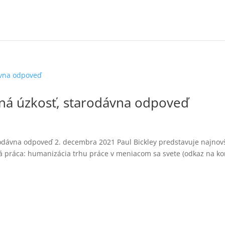
ná úzkosť, starodávna odpoveď
odávna odpoveď 2. decembra 2021 Paul Bickley predstavuje najnov
á práca: humanizácia trhu práce v meniacom sa svete (odkaz na ko