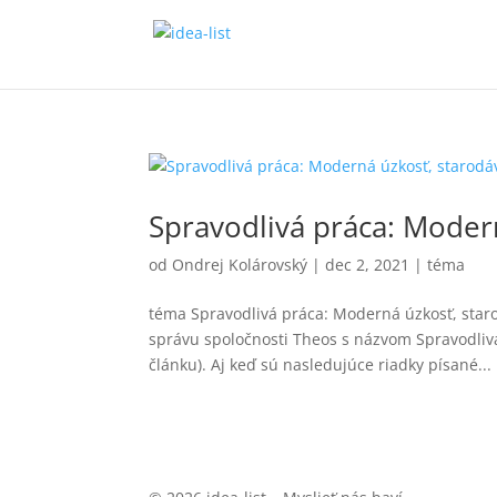
Spravodlivá práca: Moder
od
Ondrej Kolárovský
|
dec 2, 2021
|
téma
téma Spravodlivá práca: Moderná úzkosť, star
správu spoločnosti Theos s názvom Spravodliv
článku). Aj keď sú nasledujúce riadky písané...