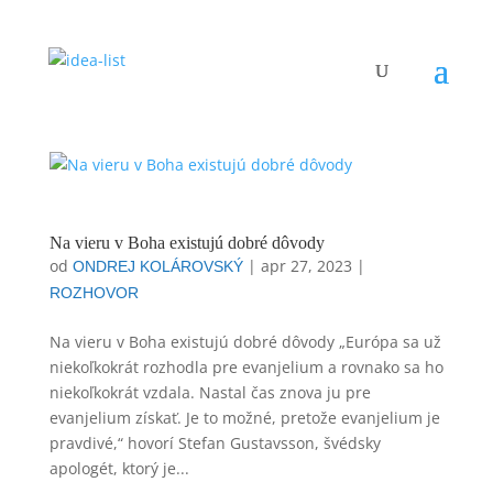
Na vieru v Boha existujú dobré dôvody
od
|
apr 27, 2023
|
ONDREJ KOLÁROVSKÝ
ROZHOVOR
Na vieru v Boha existujú dobré dôvody „Európa sa už
niekoľkokrát rozhodla pre evanjelium a rovnako sa ho
niekoľkokrát vzdala. Nastal čas znova ju pre
evanjelium získať. Je to možné, pretože evanjelium je
pravdivé,“ hovorí Stefan Gustavsson, švédsky
apologét, ktorý je...