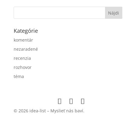
Kategórie
komentár
nezaradené
recenzia
rozhovor
téma
© 2026 idea-list – Myslieť nás baví.