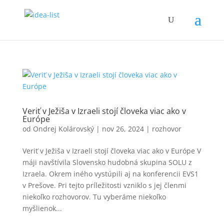
Veriť v Ježiša v Izraeli stojí človeka viac ako v
Európe
od
Ondrej Kolárovský
|
nov 26, 2024
|
rozhovor
Veriť v Ježiša v Izraeli stojí človeka viac ako v Európe V
máji navštívila Slovensko hudobná skupina SOLU z
Izraela. Okrem iného vystúpili aj na konferencii EVS1
v Prešove. Pri tejto príležitosti vzniklo s jej členmi
niekoľko rozhovorov. Tu vyberáme niekoľko
myšlienok...