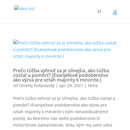
Prečo túžba vyhnúť sa je silnejšia, ako túžba
zostať a pomôcť? (Evanjeliové podobenstvo
ako výzva pre vzťah majority k minorite.)
od
Ondrej Kolárovský
|
apr 29, 2021
|
téma
Prečo túžba vyhnúť sa je silnejšia, ako túžba zostať a
pomôcť? (Evanjeliové podobenstvo ako výzva pre
vzťah majority k minorite.) Kým nenadobudneme
postoj, ku ktorému nás vedie podobenstvo O
milosrdnom Samaritánovi, teda, kým my sami seba