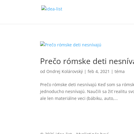
Prečo rómske deti nesnív
od
Ondrej Kolárovský
|
feb 4, 2021
|
téma
Prečo rómske deti nesnívajú Keď som sa rómskych
jednoducho nesnívajú. Naučili sa žiť realitu s
ale len materiálne veci (bábiku, auto,...