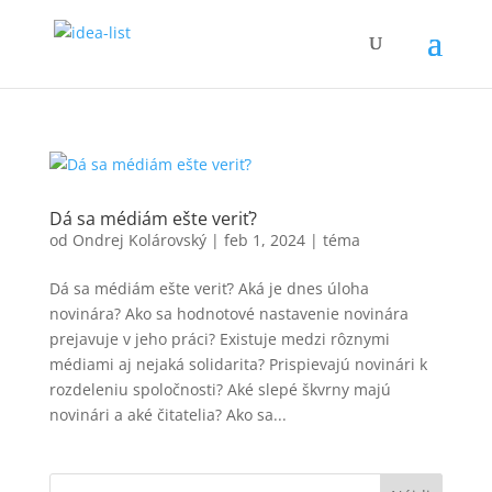
Dá sa médiám ešte veriť?
od
Ondrej Kolárovský
|
feb 1, 2024
|
téma
Dá sa médiám ešte veriť? Aká je dnes úloha
novinára? Ako sa hodnotové nastavenie novinára
prejavuje v jeho práci? Existuje medzi rôznymi
médiami aj nejaká solidarita? Prispievajú novinári k
rozdeleniu spoločnosti? Aké slepé škvrny majú
novinári a aké čitatelia? Ako sa...