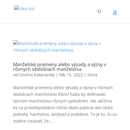
Manželské premeny alebo výsady a výzvy v
rôznych obdobiach manželstva
od
Ondrej Kolárovský
|
feb 15, 2022
|
téma
Manželské premeny alebo výsady a výzvy v rôznych
obdobiach manželstva Rôzni ľudia by definovali
význam manželstva rôznym spôsobom. Ale väčšina
by sa pravdepodobne točila okolo pojmov ako láska,
jednota, harmónia, blízkosť a podobne. To je to, čo sa
zvykne nazývať, že...