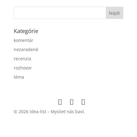
Kategórie
komentár
nezaradené
recenzia
rozhovor
téma
© 2026 idea-list – Myslieť nás baví.