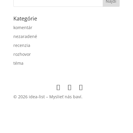
Kategórie
komentár
nezaradené
recenzia
rozhovor
téma
© 2026 idea-list – Myslieť nás baví.