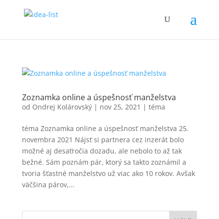
Zoznamka online a úspešnosť manželstva
od
Ondrej Kolárovský
|
nov 25, 2021
|
téma
téma Zoznamka online a úspešnosť manželstva 25.
novembra 2021 Nájsť si partnera cez inzerát bolo
možné aj desaťročia dozadu, ale nebolo to až tak
bežné. Sám poznám pár, ktorý sa takto zoznámil a
tvoria šťastné manželstvo už viac ako 10 rokov. Avšak
väčšina párov,...