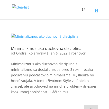
Minimalizmus ako duchovná disciplína
od
Ondrej Kolárovský
|
jan 6, 2022
|
rozhovor
Minimalizmus ako duchovná disciplína K
minimalizmu sa dostal zhruba pred 3 rokmi vďaka
počúvaniu podcastov o minimalizme. Myšlienka ho
hneď zaujala. V tomto životnom štýle vidí nielen
zmysel, ale aj odpoveď na mnohé problémy dnešnej
konzumnej spoločnosti. Páči sa mu...