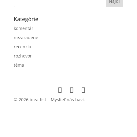
Kategórie
komentár
nezaradené
recenzia
rozhovor
téma
© 2026 idea-list – Myslieť nás baví.