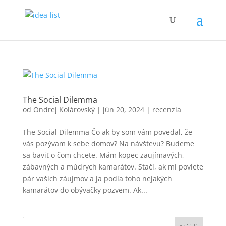
The Social Dilemma
od
Ondrej Kolárovský
|
jún 20, 2024
|
recenzia
The Social Dilemma Čo ak by som vám povedal, že
vás pozývam k sebe domov? Na návštevu? Budeme
sa baviť o čom chcete. Mám kopec zaujímavých,
zábavných a múdrych kamarátov. Stačí, ak mi poviete
pár vašich záujmov a ja podľa toho nejakých
kamarátov do obývačky pozvem. Ak...