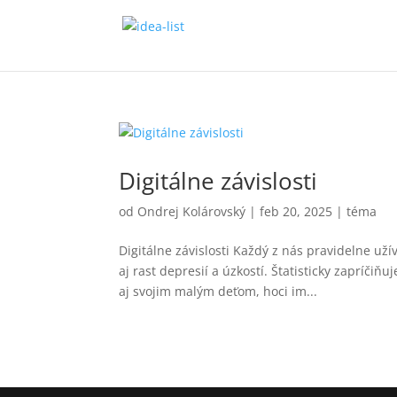
Digitálne závislosti
od
Ondrej Kolárovský
|
feb 20, 2025
|
téma
Digitálne závislosti Každý z nás pravidelne už
aj rast depresií a úzkostí. Štatisticky zapríči
aj svojim malým deťom, hoci im...