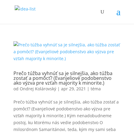
Prečo túžba vyhnúť sa je silnejšia, ako túžba
zostať a pomôcť? (Evanjeliové podobenstvo
ako výzva pre vzťah majority k minorite.)
od
Ondrej Kolárovský
|
apr 29, 2021
|
téma
Prečo túžba vyhnúť sa je silnejšia, ako túžba zostať a
pomôcť? (Evanjeliové podobenstvo ako výzva pre
vzťah majority k minorite.) Kým nenadobudneme
postoj, ku ktorému nás vedie podobenstvo O
milosrdnom Samaritánovi, teda, kým my sami seba