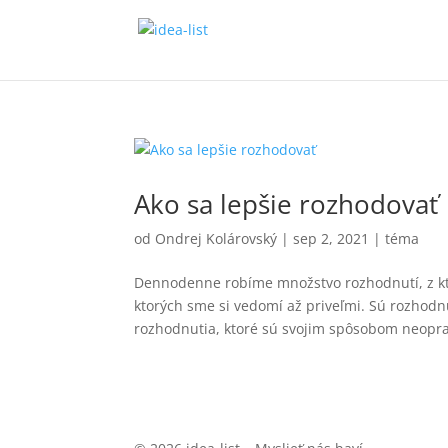
Ako sa lepšie rozhodovať
od
Ondrej Kolárovský
|
sep 2, 2021
|
téma
Dennodenne robíme množstvo rozhodnutí, z kt
ktorých sme si vedomí až priveľmi. Sú rozhodnu
rozhodnutia, ktoré sú svojim spôsobom neoprav