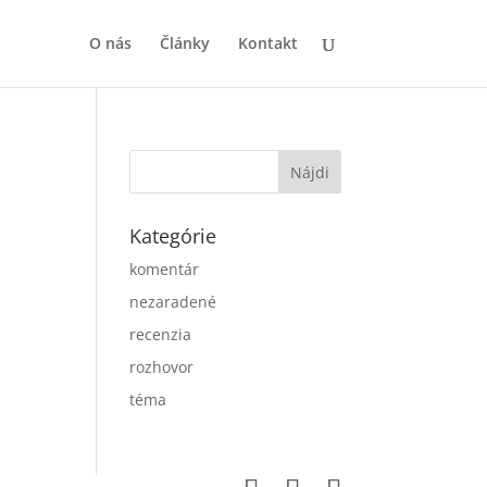
O nás
Články
Kontakt
Kategórie
komentár
nezaradené
recenzia
rozhovor
téma