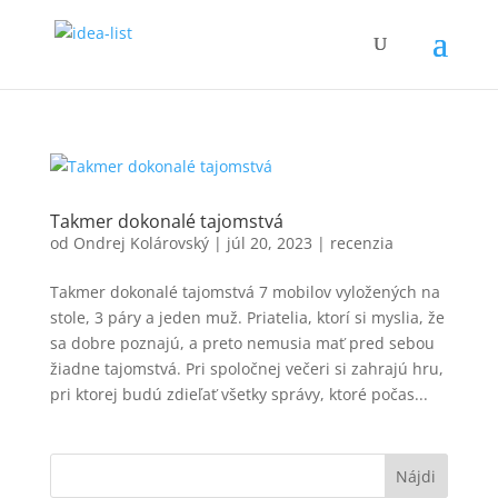
Takmer dokonalé tajomstvá
od
Ondrej Kolárovský
|
júl 20, 2023
|
recenzia
Takmer dokonalé tajomstvá 7 mobilov vyložených na
stole, 3 páry a jeden muž. Priatelia, ktorí si myslia, že
sa dobre poznajú, a preto nemusia mať pred sebou
žiadne tajomstvá. Pri spoločnej večeri si zahrajú hru,
pri ktorej budú zdieľať všetky správy, ktoré počas...