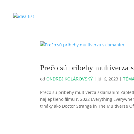
Prečo sú príbehy multiverza
od
|
júl 6, 2023
|
ONDREJ KOLÁROVSKÝ
TÉM
Prečo sú príbehy multiverza sklamaním Záplet
najlepšieho filmu r. 2022 Everything Everywhe
trháky ako Doctor Strange in The Multiverse O