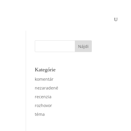
Kategórie
komentár
nezaradené
recenzia
rozhovor
téma