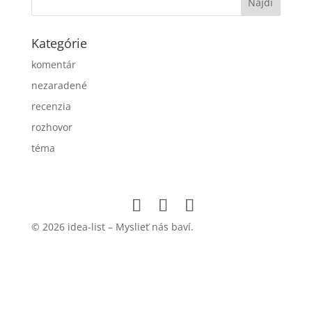
Kategórie
komentár
nezaradené
recenzia
rozhovor
téma
© 2026 idea-list – Myslieť nás baví.