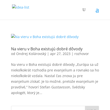
Na vieru v Boha existujú dobré dôvody
od
Ondrej Kolárovský
|
apr 27, 2023
|
rozhovor
Na vieru v Boha existujú dobré dôvody „Európa sa už
niekoľkokrát rozhodla pre evanjelium a rovnako sa ho
niekoľkokrát vzdala. Nastal čas znova ju pre
evanjelium získať. Je to možné, pretože evanjelium je
pravdivé,“ hovorí Stefan Gustavsson, švédsky
apologét, ktorý je...