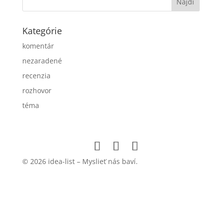
Kategórie
komentár
nezaradené
recenzia
rozhovor
téma
© 2026 idea-list – Myslieť nás baví.