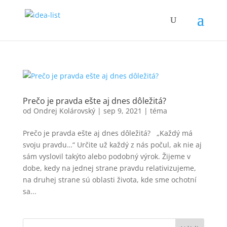
Prečo je pravda ešte aj dnes dôležitá?
od
Ondrej Kolárovský
|
sep 9, 2021
|
téma
Prečo je pravda ešte aj dnes dôležitá? „Každý má
svoju pravdu…“ Určite už každý z nás počul, ak nie aj
sám vyslovil takýto alebo podobný výrok. Žijeme v
dobe, kedy na jednej strane pravdu relativizujeme,
na druhej strane sú oblasti života, kde sme ochotní
sa...